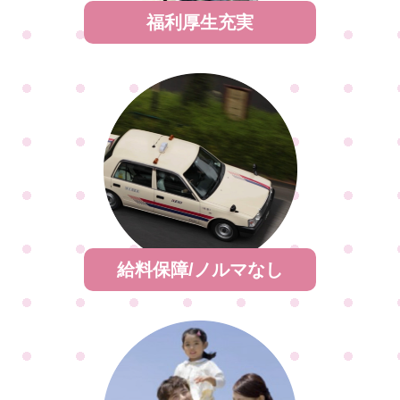
福利厚生充実
給料保障/ノルマなし