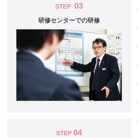
03
STEP
研修センターでの研修
04
STEP