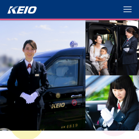
インタビュー
研修制度
働きやすさ
採用までの流れ
応募する