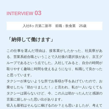
03
INTERVIEW
入社8ヶ月第二新卒 前職：飲食業 25歳
「納得して働けます」
この仕事を選んだ理由は、接客業がしたかった、社員寮があ
る、営業系総合職ということで入社後の選択肢があり、京王グ
ループであるという点でした。入社してみると、自分の時間が
取りやすく趣味に時間を使えるようになり、転職して良かった
と思っています。
タクシーが来ないような所でお客様が手をあげていたので、お
乗せしたら「助かりました！」と言われ、私が一人いなくても
タクシーは困らないけど、今、この人は助かったんだと感謝の
言葉に嬉しかった思い出があります。
収入も最初はそんなに稼げるのか？とも思いましたが、考えて