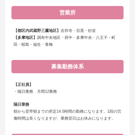
営業所
【都区内武蔵野三鷹地区】
吉祥寺・目黒・杉並
【多摩地区】
調布中央地区・府中・多摩中央・八王子・町
田・昭島・福生・青梅
募集勤務体系
【正社員】
・隔日乗務 月間12乗務
隔日乗務
朝から翌早朝までの所定14.5時間の勤務になります。1回の労
働時間は長くなりますが、乗務翌日はお休みになります。