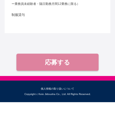
ー乗務員未経験者・隔日勤務月間12乗務に限る）
制服貸与
応募する
個人情報の取り扱いについて
Copyright c Keio Jidousha Co., Ltd. All Rights Reserved.