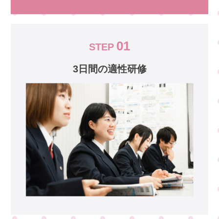
01
STEP
3日間の適性研修