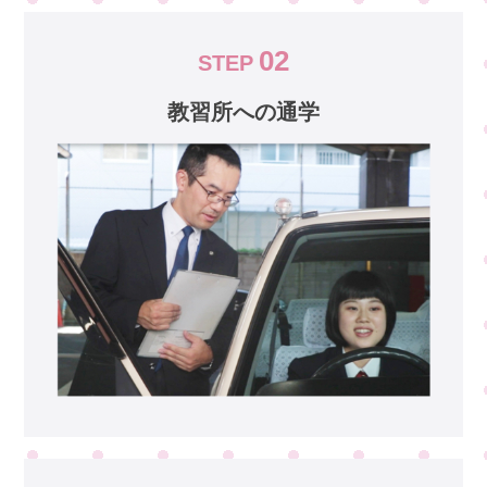
02
STEP
教習所への通学