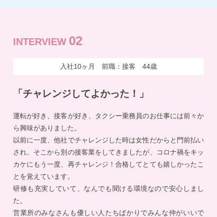
02
INTERVIEW
入社10ヶ月 前職：接客 44歳
「チャレンジしてよかった！」
運転が好き、接客が好き、タクシー乗務員のお仕事には前々か
ら興味がありました。
以前に一度、他社でチャレンジした時は女性だからと門前払い
され、そこから別の接客業をしてきましたが、コロナ禍をキッ
カケにもう一度、再チャレンジ！合格してとても嬉しかったこ
とを覚えています。
研修も充実していて、なんでも聞ける環境なので安心しまし
た。
営業所のみなさんも優しい人たちばかりでみんな仲がいいで