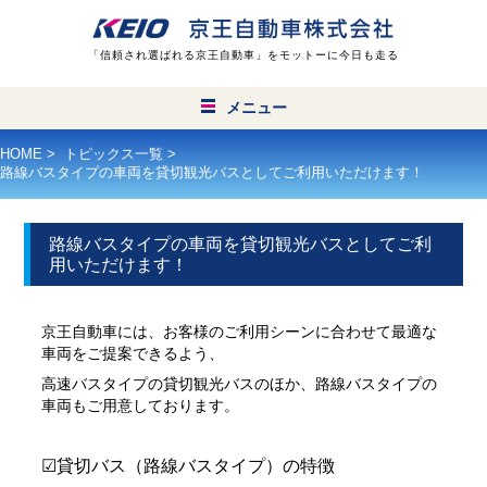
「信頼され選ばれる京王自動車」をモットーに今日も走る
メニュー
HOME
>
トピックス一覧
>
24時間無線営業
路線バスタイプの車両を貸切観光バスとしてご利用いただけます！
タクシーを呼ぶ
路線バスタイプの車両を貸切観光バスとしてご利
用いただけます！
タクシー
京王自動車には、お客様のご利用シーンに合わせて最適な
車両をご提案できるよう、
高速バスタイプの貸切観光バスのほか、路線バスタイプの
車両もご用意しております。
ハイヤー
☑貸切バス（路線バスタイプ）の特徴