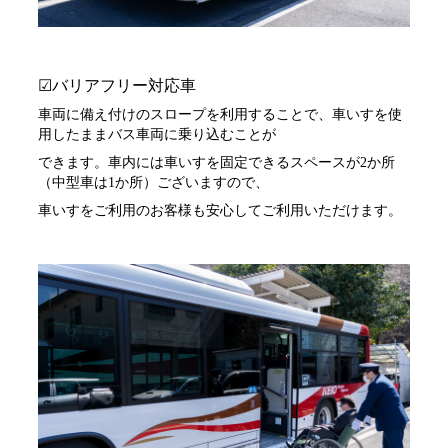
☑バリアフリー対応車
車両に備え付けのスロープを利用することで、車いすを使
用したままバス車両に乗り込むことが
できます。車内には車いすを固定できるスペースが
2
か所
（中型車は
1
か所）ございますので、
車いすをご利用のお客様も安心してご利用いただけます。