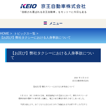
「信頼され選ばれる京王自動車」をモットーに今日も走る
メニュー
HOME
>
トピックス一覧
>
24時間無線営業
【お詫び】弊社タクシーにおける人身事故について
タクシーを呼ぶ
【お詫び】弊社タクシーにおける人身事故につい
て
タクシー
ハイヤー